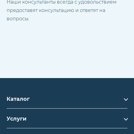
Наши консультанты всегда с удовольствием
предоставят консультацию и ответят на
вопросы.
Каталог
Каталог
Услуги
Услуги
Производство на заказ
Акции