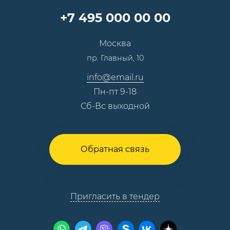
Карьера
Партнерская программа
+7 495 000 00 00
Сотрудничество
Пресс-центр
Москва
Тендеры, закупки
пр. Главный, 10
Контакты
info@email.ru
Пн-пт 9-18
Сб-Вс выходной
Обратная связь
Пригласить в тендер