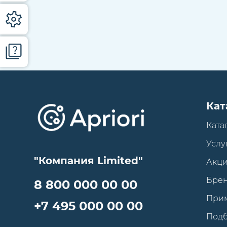
Кат
Ката
Услу
"Компания Limited"
Акц
Бре
8 800 000 00 00
При
+7 495 000 00 00
Под