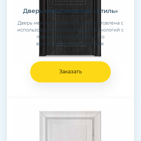
Дверь межкомнатная «Стиль»
Дверь межкомнатная «Стиль» изготовлена с
использованием современных технологий с
применением натурального
высококачественного сырья.
Заказать