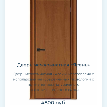
Дверь межкомнатная «Ясень»
Дверь межкомнатная «Ясень» изготовлена с
использованием современных технологий с
применением натурального
высококачественного сырья.
4800
руб.