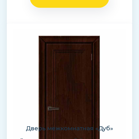
Дверь межкомнатная «Дуб»