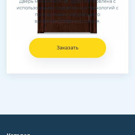
Дверь межкомнатная «Дуб» изготовлена с
использованием современных технологий с
применением натурального
высококачественного сырья.
Заказать