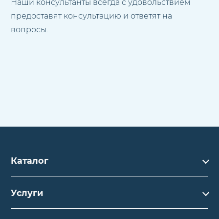
Наши консультанты всегда с удовольствием
предоставят консультацию и ответят на
вопросы.
Каталог
Каталог
Услуги
Услуги
Производство на заказ
Акции