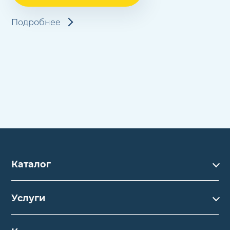
Подробнее
Каталог
Каталог
Услуги
Услуги
Производство на заказ
Акции