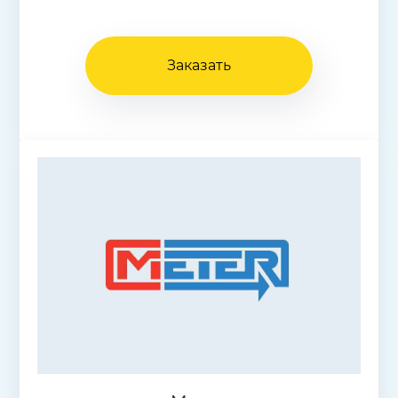
Заказать