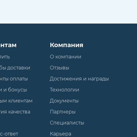
нтам
Компания
пить
О компании
бы доставки
Отзывы
нты оплаты
Достижения и награды
и и бонусы
Технологии
ым клиентам
Документы
ия качества
Партнеры
Специалисты
с-ответ
Карьера