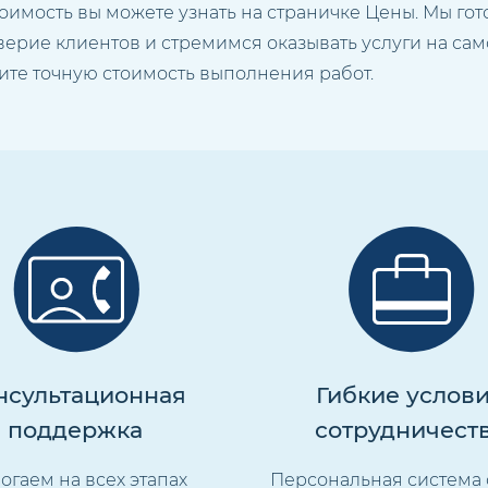
оимость вы можете узнать на страничке Цены. Мы го
оверие клиентов и стремимся оказывать услуги на сам
ите точную стоимость выполнения работ.
нсультационная
Гибкие услов
поддержка
сотрудничест
огаем на всех этапах
Персональная система 