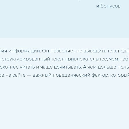
и бонусов
я информации. Он позволяет не выводить текст одной
ы структурированный текст привлекательнее, чем на
 охотнее читать и чаще дочитывать. А чем дольше пол
ое на сайте — важный поведенческий фактор, котор