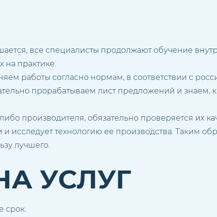
ается, все специалисты продолжают обучение внутри
х на практике.
яем работы согласно нормам, в соответствии с росс
ательно прорабатываем лист предложений и знаем, к
либо производителя, обязательно проверяется их ка
 и исследует технологию ее производства. Таким обр
ьзу лучшего.
НА УСЛУГ
 срок.