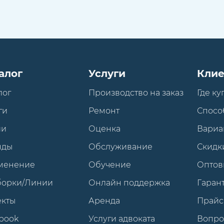
алог
Услуги
Клие
лог
Производство на заказ
Где ку
ги
Ремонт
Спосо
ии
Оценка
Вариа
нды
Обслуживание
Скидк
менение
Обучение
Оптов
борки/Линии
Онлайн поддержка
Гарант
екты
Аренда
Прайс
book
Услуги адвоката
Вопро