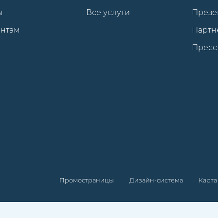
ы
Все услуги
Презе
ентам
Партн
Пресс
Промостраницы
Дизайн-система
Карта