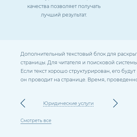
качества позволяет получать
лучший результат.
Дополнительный текстовый блок для раскрыти
страницы. Для читателя и поисковой систем
Если текст хорошо структурирован, его будут
он проводит на странице. Время, проведенн
Юридические услуги
Смотреть все