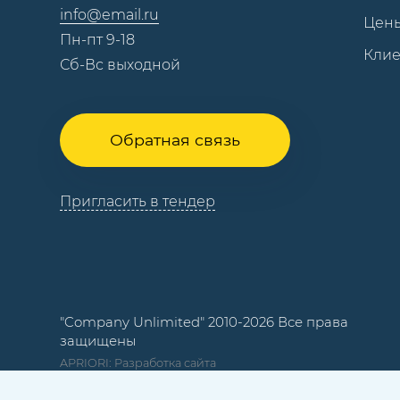
info@email.ru
Цен
Пн-пт 9-18
Кли
Сб-Вс выходной
Обратная связь
Пригласить в тендер
"Company Unlimited" 2010-2026 Все права
защищены
APRIORI: Разработка сайта