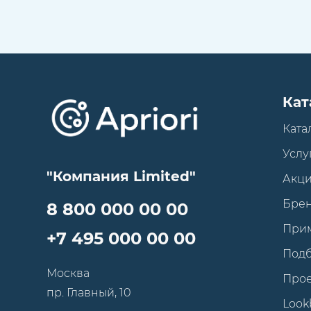
Кат
Ката
Услу
"Компания Limited"
Акц
Бре
8 800 000 00 00
При
+7 495 000 00 00
Под
Москва
Про
пр. Главный, 10
Look