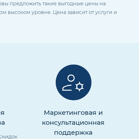
товы предложить такие выгодные цены на
ом высоком уровне. Цена зависит от услуги и
ия
Маркетинговая и
ва
консультационная
поддержка
скидок