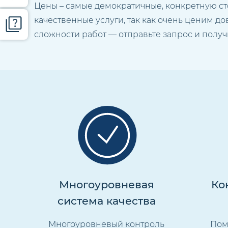
Цены – самые демократичные, конкретную ст
качественные услуги, так как очень ценим д
сложности работ — отправьте запрос и получ
Многоуровневая
Ко
система качества
Многоуровневый контроль
Пом