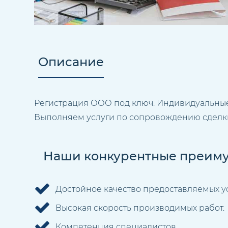
Описание
Регистрация ООО под ключ. Индивидуальные
Выполняем услуги по сопровождению сделки,
Наши конкурентные преиму
Достойное качество предоставляемых ус
Высокая скорость производимых работ.
Компетенция специалистов.