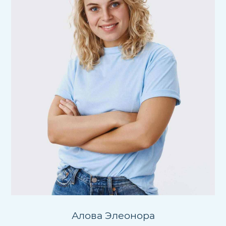
Алова Элеонора