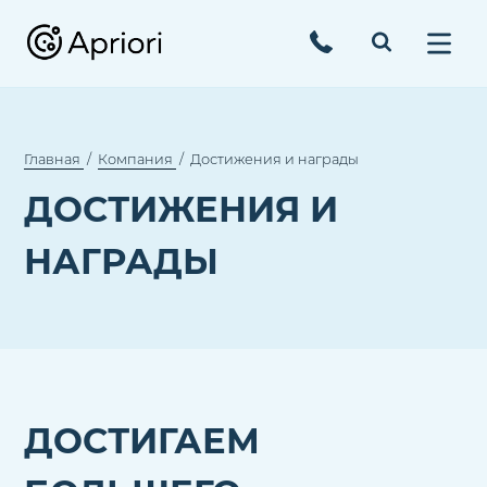
Главная
Компания
Достижения и награды
ДОСТИЖЕНИЯ И
НАГРАДЫ
ДОСТИГАЕМ