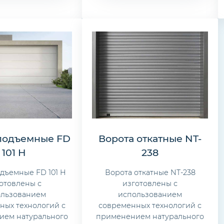
подъемные FD
Ворота откатные NT-
101 H
238
дъемные FD 101 H
Ворота откатные NT-238
отовлены с
изготовлены с
ользованием
использованием
ных технологий с
современных технологий с
ием натурального
применением натурального