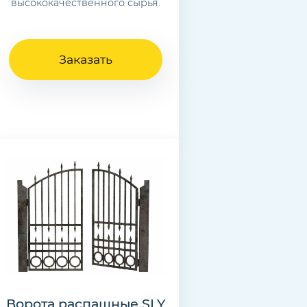
высококачественного сырья.
Заказать
Ворота распашные SLY