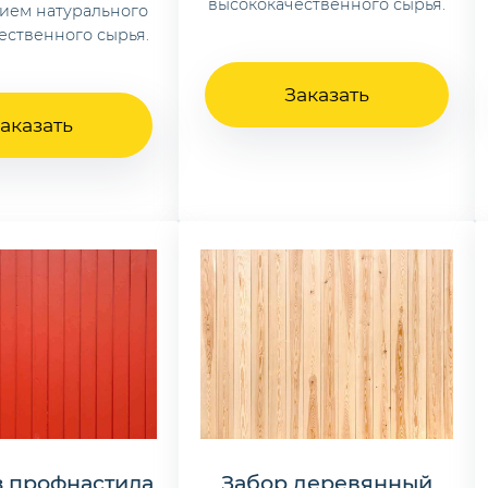
высококачественного сырья.
ием натурального
ественного сырья.
Заказать
аказать
з профнастила
Забор деревянный