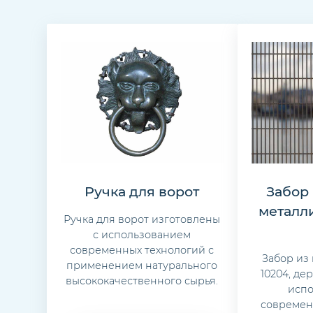
Ручка для ворот
Забор
металл
Ручка для ворот изготовлены
с использованием
современных технологий с
Забор из
применением натурального
10204, де
высококачественного сырья.
исп
современ