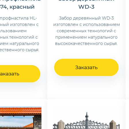
474, красный
WD-3
 профнастила HL-
Забор деревянный WD-3
асный изготовлен с
изготовлен с использованием
ользованием
современных технологий с
ных технологий с
применением натурального
ием натурального
высококачественного сырья.
ественного сырья.
Заказать
аказать