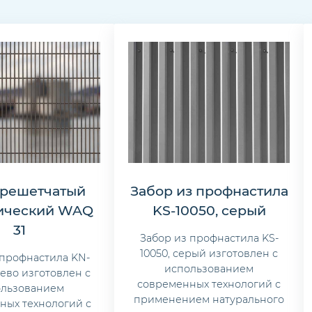
 решетчатый
Забор из профнастила
ический WAQ
KS-10050, серый
31
Забор из профнастила KS-
10050, серый изготовлен с
 профнастила KN-
использованием
рево изготовлен с
современных технологий с
ользованием
применением натурального
ных технологий с