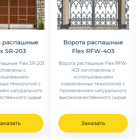
а распашные
Ворота распашные
ex SR-203
Flex RFW-403
пашные Flex SR-203
Ворота распашные Flex RFW-
отовлены с
403 изготовлены с
ользованием
использованием
ных технологий с
современных технологий с
ием натурального
применением натурального
ественного сырья.
высококачественного сырья.
аказать
Заказать