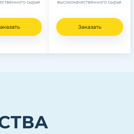
ественного сырья.
высококачественного сырья.
аказать
Заказать
СТВА