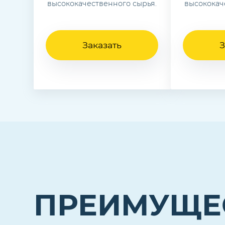
высококачественного сырья.
высококач
Заказать
З
ПРЕИМУЩЕ