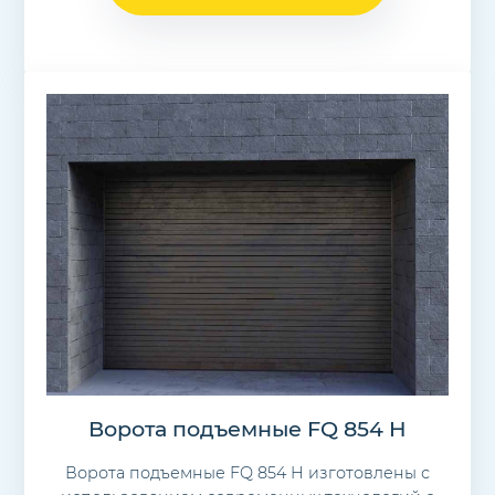
Ворота подъемные FQ 854 H
Ворота подъемные FQ 854 H изготовлены с