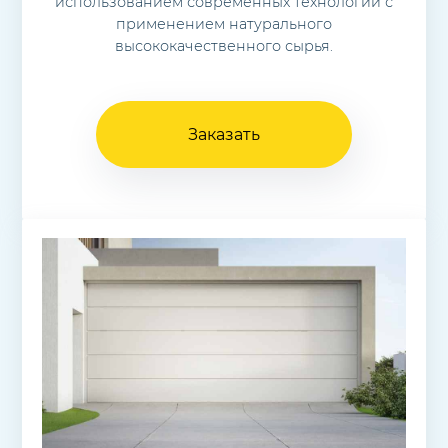
использованием современных технологий с
применением натурального
высококачественного сырья.
Заказать