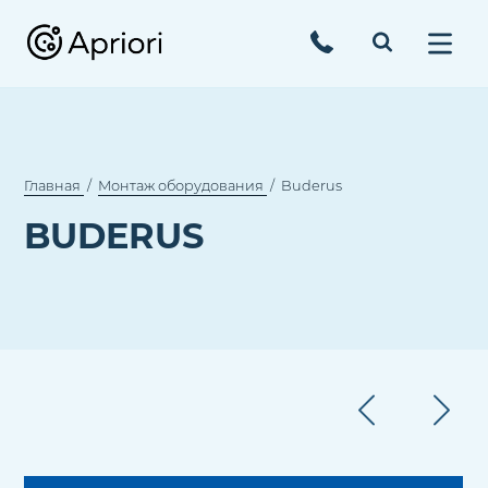
Главная
Монтаж оборудования
Buderus
BUDERUS