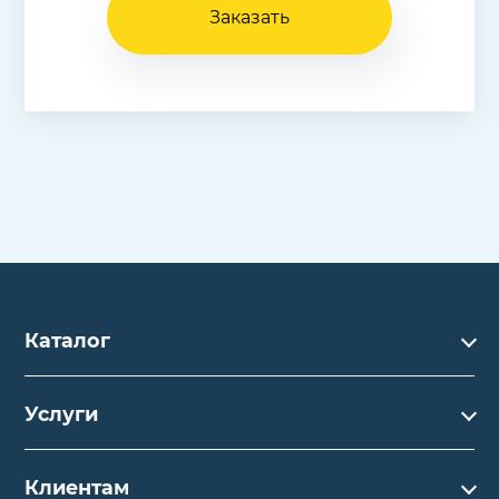
Заказать
Каталог
Каталог
Услуги
Услуги
Производство на заказ
Акции
Клиентам
Ремонт