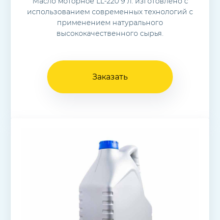
Масло моторное LL-220 9 л. изготовлено с
использованием современных технологий с
применением натурального
высококачественного сырья.
Заказать