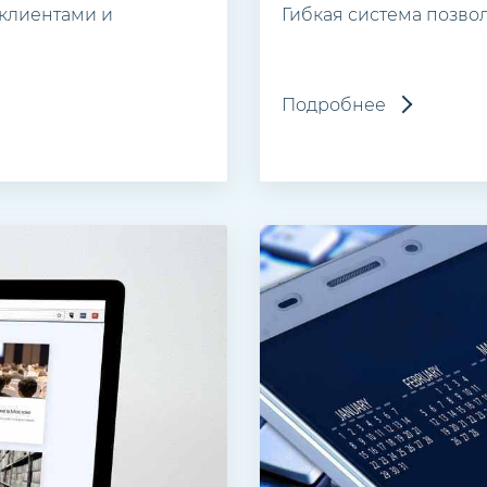
клиентами и
Гибкая система позво
Подробнее