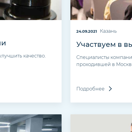
Казань
24.09.2021
ии
Участвуем в в
улучшить качество.
Специалисты компании
проходившей в Москв
Подробнее