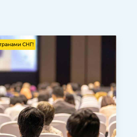
транами СНГ!