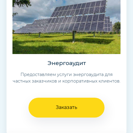
Энергоаудит
Предоставляем услуги энергоаудита для
частных заказчиков и корпоративных клиентов.
Заказать