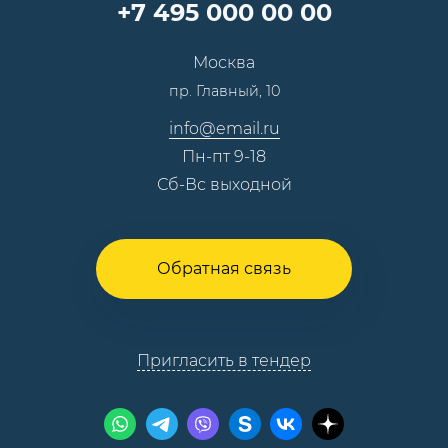
+7 495 000 00 00
Сотрудничество
Пресс-центр
Москва
Тендеры, закупки
пр. Главный, 10
Контакты
info@email.ru
Пн-пт 9-18
Сб-Вс выходной
Обратная связь
Пригласить в тендер