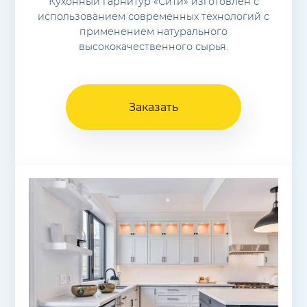
Кухонный гарнитур «Сити» изготовлен с
использованием современных технологий с
применением натурального
высококачественного сырья.
Заказать