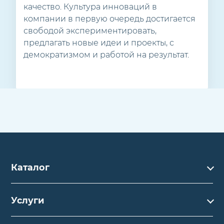
качество. Культура инноваций в
компании в первую очередь достигается
свободой экспериментировать,
предлагать новые идеи и проекты, с
демократизмом и работой на результат.
Каталог
Каталог
Услуги
Услуги
Производство на заказ
Акции