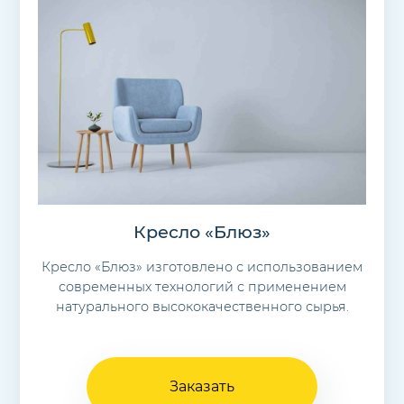
Кресло «Блюз»
Кресло «Блюз» изготовлено с использованием
современных технологий с применением
натурального высококачественного сырья.
Заказать