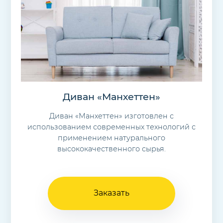
Диван «Манхеттен»
Диван «Манхеттен» изготовлен с
использованием современных технологий с
применением натурального
высококачественного сырья.
Заказать