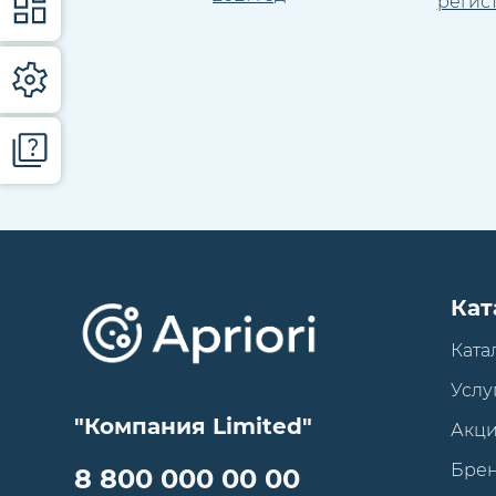
регис
Кат
Ката
Услу
"Компания Limited"
Акц
Бре
8 800 000 00 00