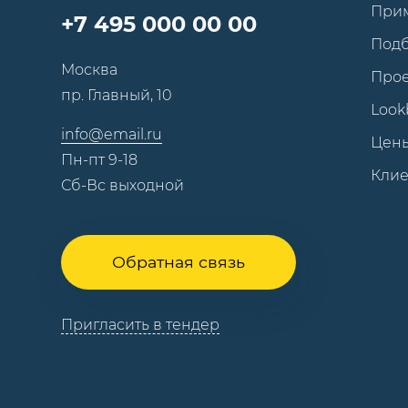
При
+7 495 000 00 00
Под
Москва
Про
пр. Главный, 10
Look
info@email.ru
Цен
Пн-пт 9-18
Кли
Сб-Вс выходной
Обратная связь
Пригласить в тендер