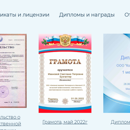
икаты и лицензии
Дипломы и награды
О
льство о
Грамота, май 2022г
Диплом 
ственной