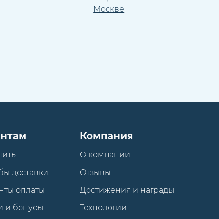
Москве
нтам
Компания
пить
О компании
бы доставки
Отзывы
нты оплаты
Достижения и награды
и и бонусы
Технологии