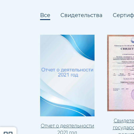
Все
Свидетельства
Сертиф
Свидете
Отчет о деятельности
государ
2021 год