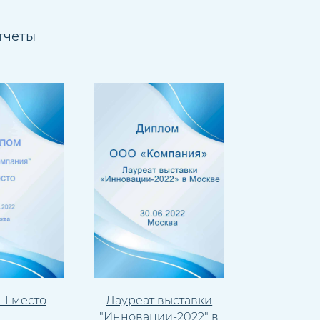
тчеты
1 место
Лауреат выставки
"Инновации-2022" в