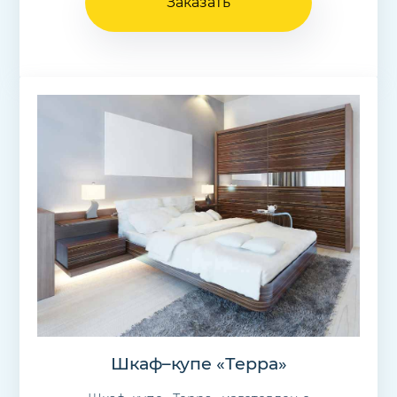
Заказать
Шкаф–купе «Терра»