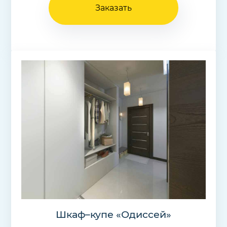
Заказать
Шкаф–купе «Одиссей»