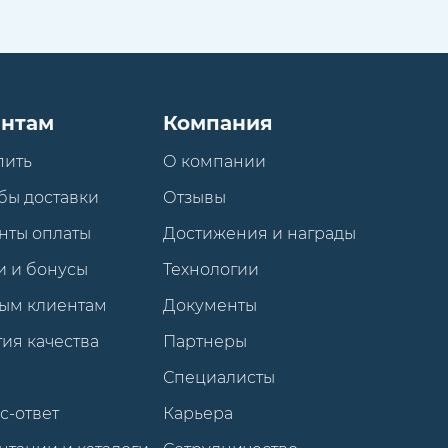
нтам
Компания
пить
О компании
бы доставки
Отзывы
нты оплаты
Достижения и награды
и и бонусы
Технологии
ым клиентам
Документы
ия качества
Партнеры
Специалисты
с-ответ
Карьера