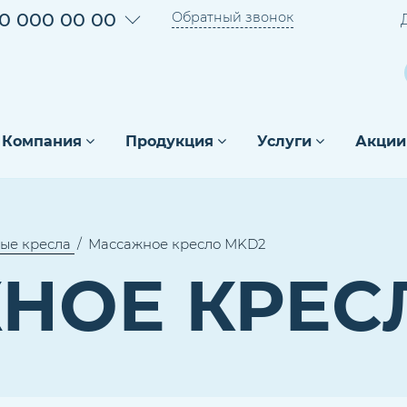
0 000 00 00
Обратный звонок
Компания
Продукция
Услуги
Акции
ые кресла
Массажное кресло МKD2
НОЕ КРЕС