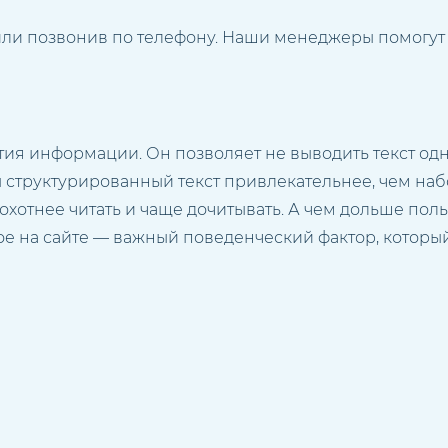
 или позвонив по телефону. Наши менеджеры помогут
я информации. Он позволяет не выводить текст одной
ы структурированный текст привлекательнее, чем на
 охотнее читать и чаще дочитывать. А чем дольше пол
ое на сайте — важный поведенческий фактор, котор