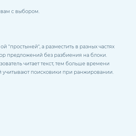
 вам с выбором.
 "простыней", а разместить в разных частях
бор предложений без разбиения на блоки.
ьзователь читает текст, тем больше времени
ый учитывают поисковики при ранжировании.