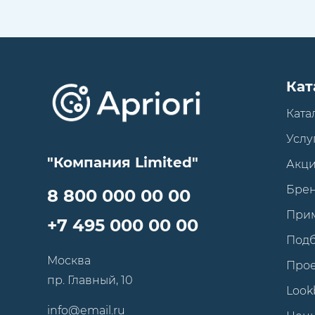
Кат
Ката
Услу
"Компания Limited"
Акц
Бре
8 800 000 00 00
При
+7 495 000 00 00
Под
Москва
Про
пр. Главный, 10
Look
info@email.ru