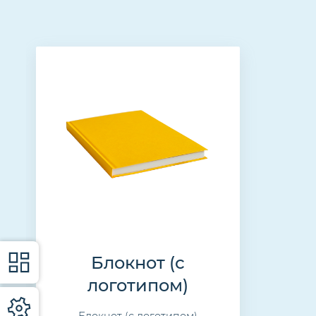
Блокнот (с
логотипом)