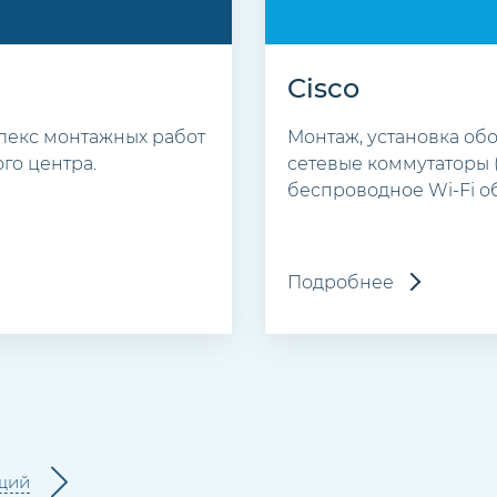
Cisco
плекс монтажных работ
Монтаж, установка об
го центра.
сетевые коммутаторы 
беспроводное Wi-Fi о
Подробнее
щий