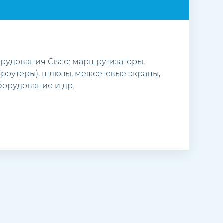
орудования Cisco: маршрутизаторы,
(роутеры), шлюзы, межсетевые экраны,
борудование и др.