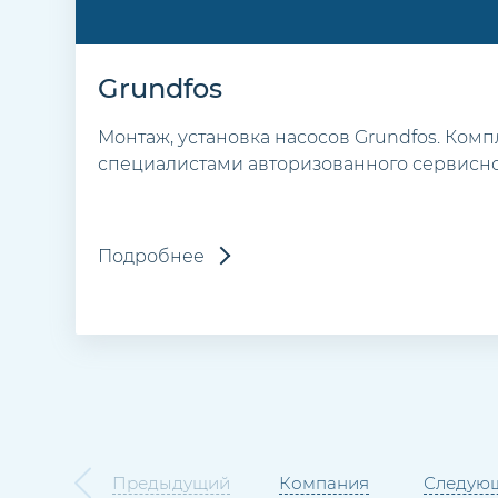
Grundfos
Монтаж, установка насосов Grundfos. Ком
специалистами авторизованного сервисно
Подробнее
Предыдущий
Компания
Следую