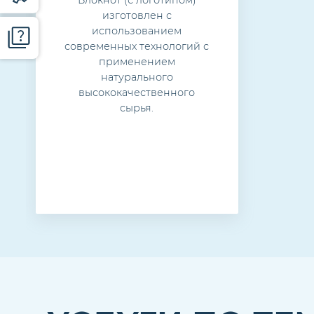
Блокнот (с логотипом)
изготовлен с
использованием
современных технологий с
применением
натурального
высококачественного
сырья.