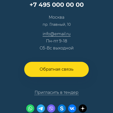
Партнерская программа
+7 495 000 00 00
Сотрудничество
Пресс-центр
Москва
Тендеры, закупки
пр. Главный, 10
Контакты
info@email.ru
Пн-пт 9-18
Сб-Вс выходной
Обратная связь
Пригласить в тендер