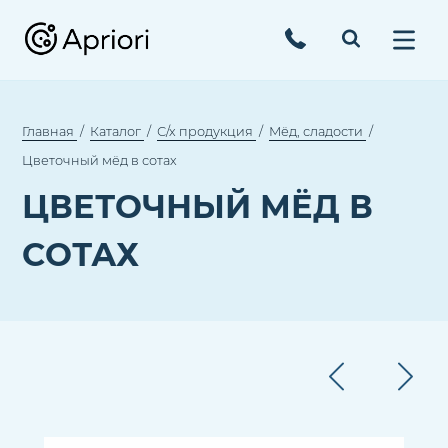
Главная
Каталог
С/х продукция
Мёд, сладости
Цветочный мёд в сотах
ЦВЕТОЧНЫЙ МЁД В
СОТАХ